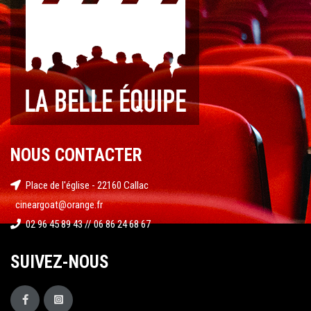
NOUS CONTACTER
Place de l'église - 22160 Callac
cineargoat@orange.fr
02 96 45 89 43 // 06 86 24 68 67
SUIVEZ-NOUS