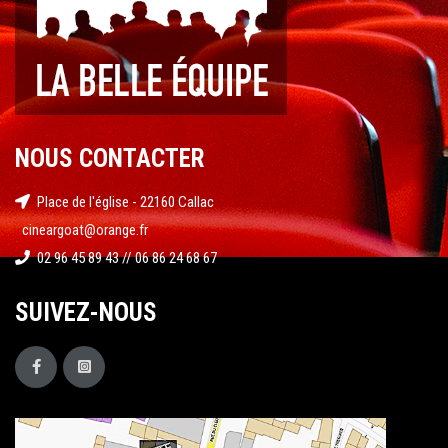
NOUS CONTACTER
Place de l'église - 22160 Callac
cineargoat@orange.fr
02 96 45 89 43 // 06 86 24 68 67
SUIVEZ-NOUS