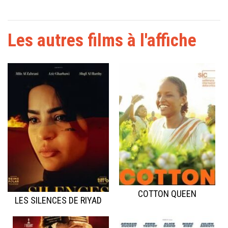
Les autres films à l'affiche
COTTON QUEEN
LES SILENCES DE RIYAD