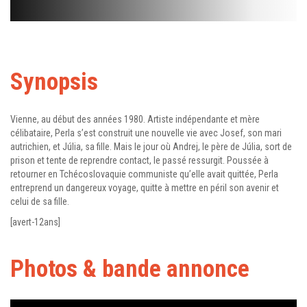
Synopsis
Vienne, au début des années 1980. Artiste indépendante et mère
célibataire, Perla s’est construit une nouvelle vie avec Josef, son mari
autrichien, et Júlia, sa fille. Mais le jour où Andrej, le père de Júlia, sort de
prison et tente de reprendre contact, le passé ressurgit. Poussée à
retourner en Tchécoslovaquie communiste qu’elle avait quittée, Perla
entreprend un dangereux voyage, quitte à mettre en péril son avenir et
celui de sa fille.
[avert-12ans]
Photos & bande annonce