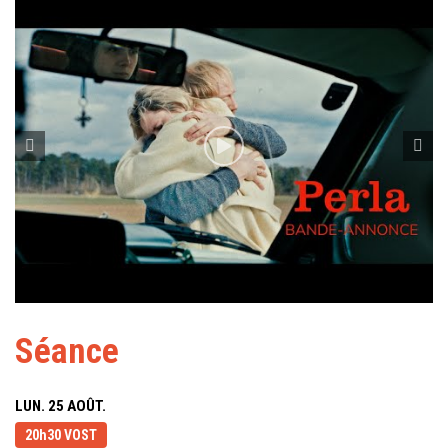
Séance
LUN. 25 AOÛT.
20h30 VOST