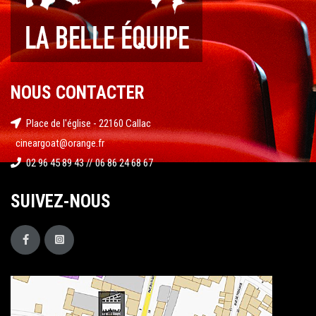
NOUS CONTACTER
Place de l'église - 22160 Callac
cineargoat@orange.fr
02 96 45 89 43 // 06 86 24 68 67
SUIVEZ-NOUS