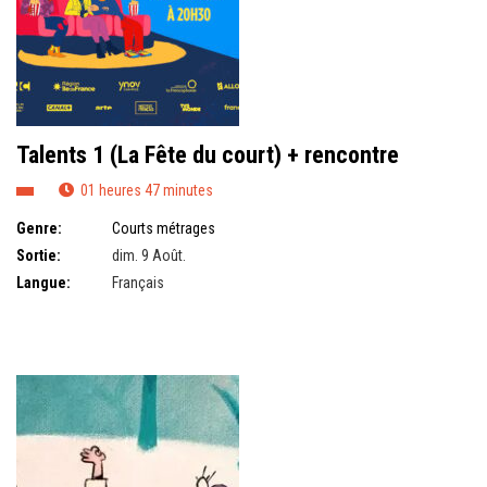
Talents 1 (La Fête du court) + rencontre
01 heures 47 minutes
Genre:
Courts métrages
Sortie:
dim. 9 Août.
Langue:
Français