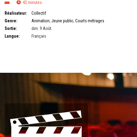
42 minutes
Réalisateur:
Collectif
Genre:
Animation
,
Jeune public
,
Courts métrages
Sortie:
dim. 9 Août.
Langue:
Français