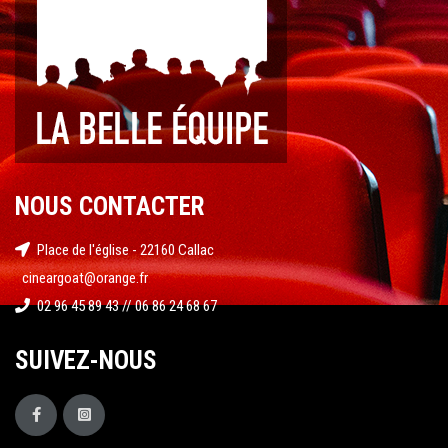
NOUS CONTACTER
Place de l'église - 22160 Callac
cineargoat@orange.fr
02 96 45 89 43 // 06 86 24 68 67
SUIVEZ-NOUS