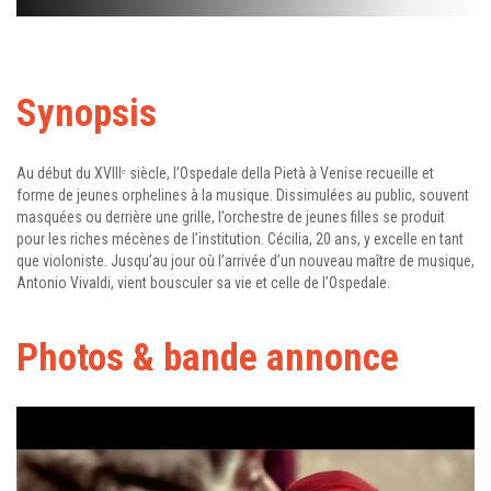
Synopsis
Au début du XVIIIᵉ siècle, l’Ospedale della Pietà à Venise recueille et
forme de jeunes orphelines à la musique. Dissimulées au public, souvent
masquées ou derrière une grille, l’orchestre de jeunes filles se produit
pour les riches mécènes de l’institution. Cécilia, 20 ans, y excelle en tant
que violoniste. Jusqu’au jour où l’arrivée d’un nouveau maître de musique,
Antonio Vivaldi, vient bousculer sa vie et celle de l’Ospedale.
Photos & bande annonce