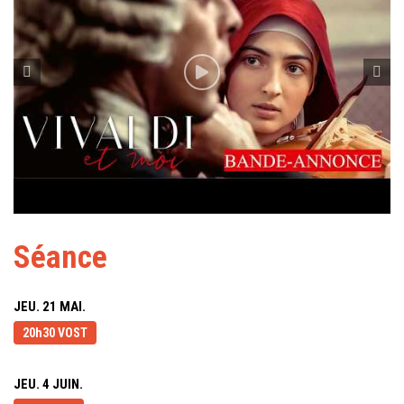
Séance
JEU. 21 MAI.
20h30 VOST
JEU. 4 JUIN.