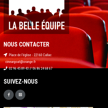
NOUS CONTACTER
Place de l'église - 22160 Callac
cineargoat@orange.fr
02 96 45 89 43 // 06 86 24 68 67
SUIVEZ-NOUS