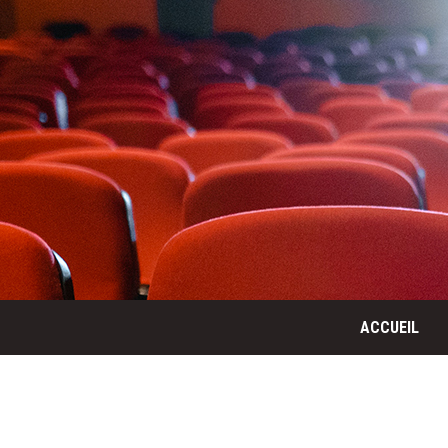
ACCUEIL