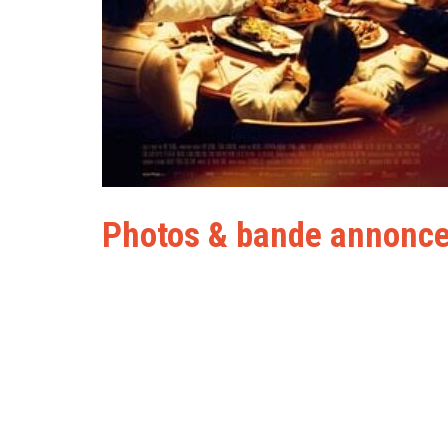
Photos & bande annonc