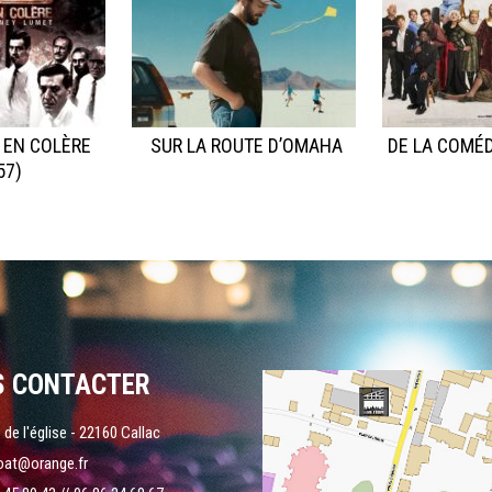
 EN COLÈRE
SUR LA ROUTE D’OMAHA
DE LA COMÉD
57)
S CONTACTER
 de l'église - 22160 Callac
oat@orange.fr