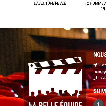
L’AVENTURE RÊVÉE
12 HOMMES
(19
NOU
Place
cinearg
02 96
SUIV