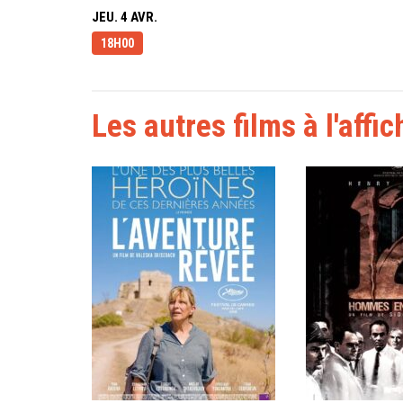
JEU. 4 AVR.
18H00
Les autres films à l'affic