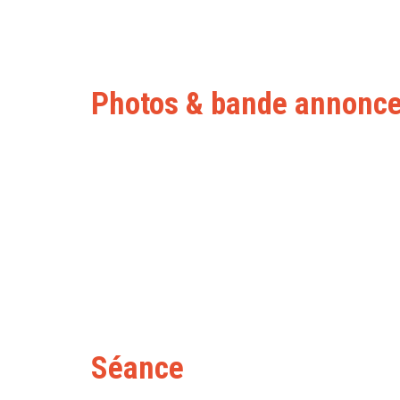
Photos & bande annonc
Séance