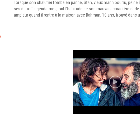
Lorsque son chalutier tombe en panne, Stan, vieux marin bourru, peine à
ses deux fils gendarmes, ont l’habitude de son mauvais caractère et de
ampleur quand il rentre à la maison avec Bahman, 10 ans, trouvé dans 
e