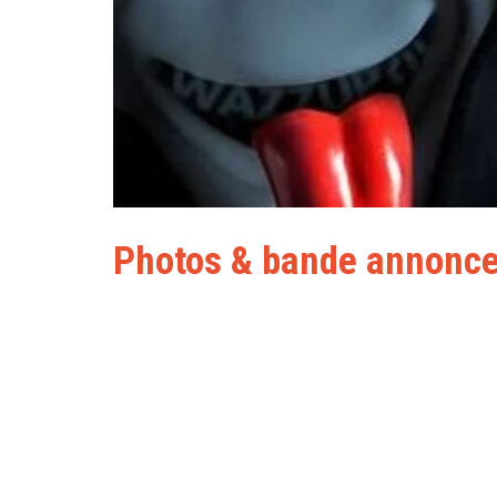
Photos & bande annonc