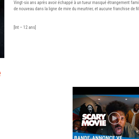
Vingt-six ans après avoir échappé à un tueur masqué étrangement famil
de nouveau dans la ligne de mire du meurtrier, et aucune franchise de film
[Int – 12 ans]
e