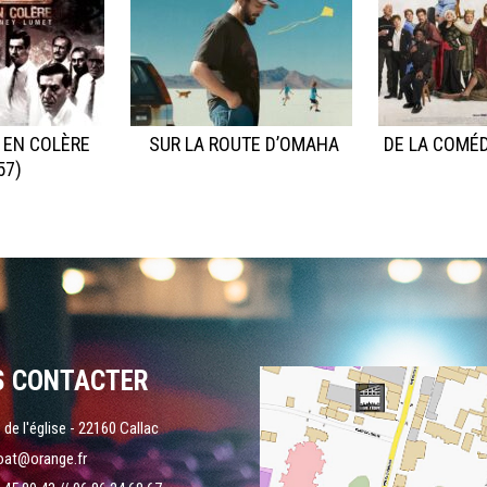
 EN COLÈRE
SUR LA ROUTE D’OMAHA
DE LA COMÉD
57)
S CONTACTER
 de l'église - 22160 Callac
oat@orange.fr