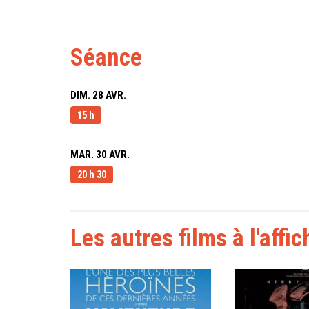
Séance
DIM. 28 AVR.
15 h
MAR. 30 AVR.
20 h 30
Les autres films à l'affic