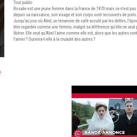
Tout public
Rosalie est une jeune femme dans la France de 1870 mais ce n’est pas
depuis sa naissance, son visage et son corps sont recouverts de poils. D
Jusqu’au jour où Abel, un tenancier de café acculé par les dettes, l’ép
être regardée comme une femme, malgré sa différence qu’elle ne veut pl
libérer. Elle veut qu’Abel l’aime comme elle est, alors que les autres von
l’aimer ? Survivra-t-elle à la cruauté des autres ?
e