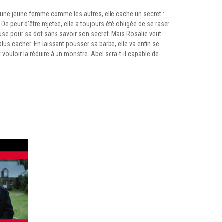
 une jeune femme comme les autres, elle cache un secret :
e peur d’être rejetée, elle a toujours été obligée de se raser.
ouse pour sa dot sans savoir son secret. Mais Rosalie veut
us cacher. En laissant pousser sa barbe, elle va enfin se
t vouloir la réduire à un monstre. Abel sera-t-il capable de