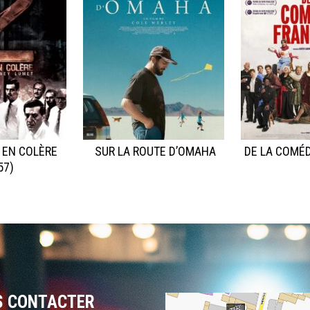
 EN COLÈRE
SUR LA ROUTE D’OMAHA
DE LA COMÉD
57)
S CONTACTER