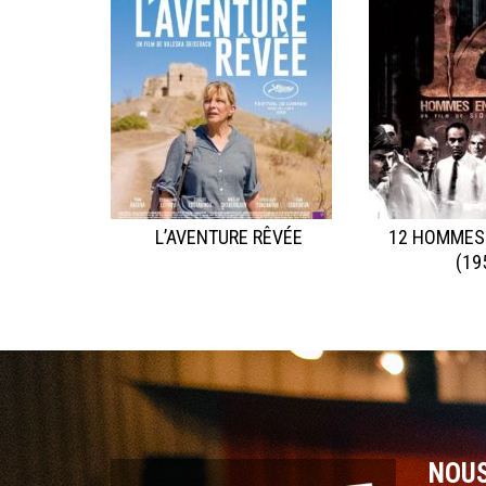
L’AVENTURE RÊVÉE
12 HOMMES
(19
NOU