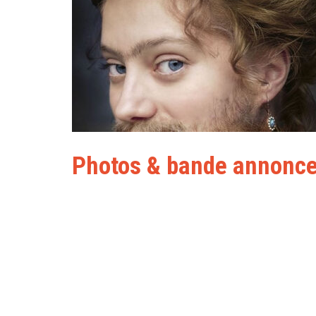
Photos & bande annonc