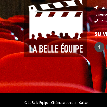
Place
cinearg
02 96
SUIV
© La Belle Équipe - Cinéma associatif - Callac