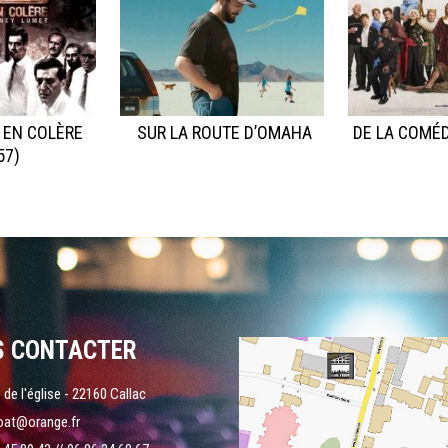
 EN COLÈRE
SUR LA ROUTE D’OMAHA
DE LA COMÉD
57)
S CONTACTER
 de l'église - 22160 Callac
oat@orange.fr