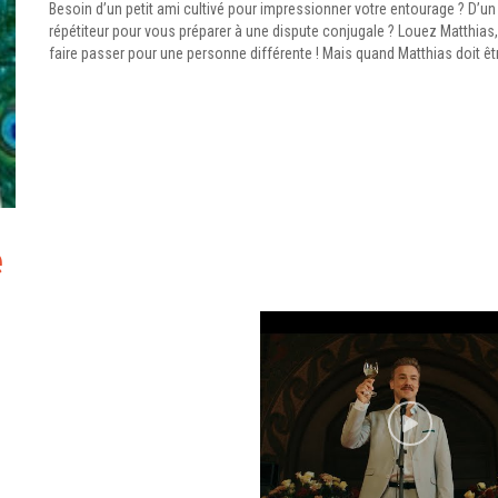
Besoin d’un petit ami cultivé pour impressionner votre entourage ? D’un f
répétiteur pour vous préparer à une dispute conjugale ? Louez Matthias,
faire passer pour une personne différente ! Mais quand Matthias doit ê
e