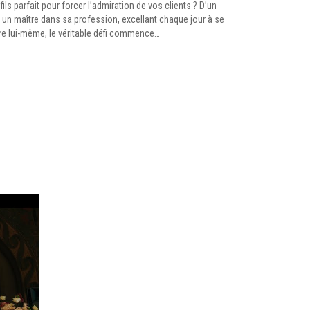
ils parfait pour forcer l’admiration de vos clients ? D’un
 un maître dans sa profession, excellant chaque jour à se
tre lui-même, le véritable défi commence…