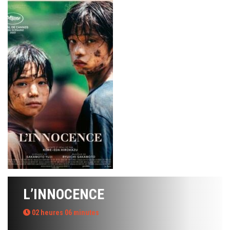
L’INNOCENCE
02 heures 06 minutes