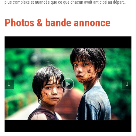
plus complexe et nuancée que ce que chacun avait anticipé au départ…
Photos & bande annonce