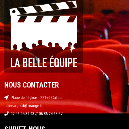
NOUS CONTACTER
Place de l'église - 22160 Callac
cineargoat@orange.fr
02 96 45 89 43 // 06 86 24 68 67