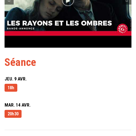
Séance
JEU. 9 AVR.
18h
MAR. 14 AVR.
20h30