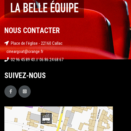
NOUS CONTACTER
Place de l'église - 22160 Callac
cineargoat@orange.fr
02 96 45 89 43 // 06 86 24 68 67
SUIVEZ-NOUS