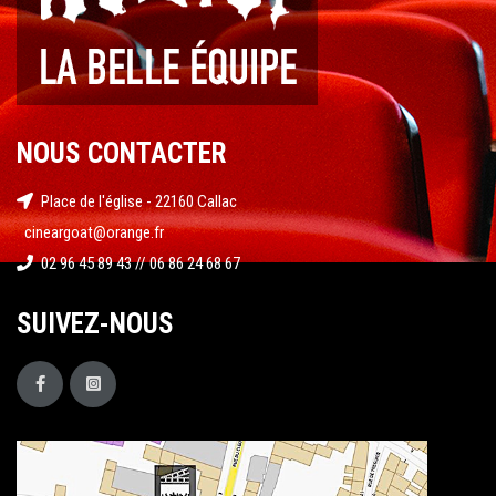
NOUS CONTACTER
Place de l'église - 22160 Callac
cineargoat@orange.fr
02 96 45 89 43 // 06 86 24 68 67
SUIVEZ-NOUS