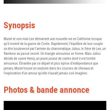
Synopsis
Muriel et son mari Lee démarrent une nouvelle vie en Californie lorsque
qu’il revient de la guerre de Corée. Rapidement, l’équilibre de leur couple
va être bouleversé par l’arrivée du charismatique Julius, le frère de Lee, un
flambeur au passé secret. Un triangle amoureux se forme. Mais Julius
décide de suivre Henry, un jeune joueur de cartes dont il est tombé
amoureux. Ébranlée par ce départ et plus éprise d’indépendance que
jamais, Muriel trouve un exutoire dans les courses de chevaux et
l’exploration d’un amour qu’elle n’aurait jamais osé imaginer…
Photos & bande annonce