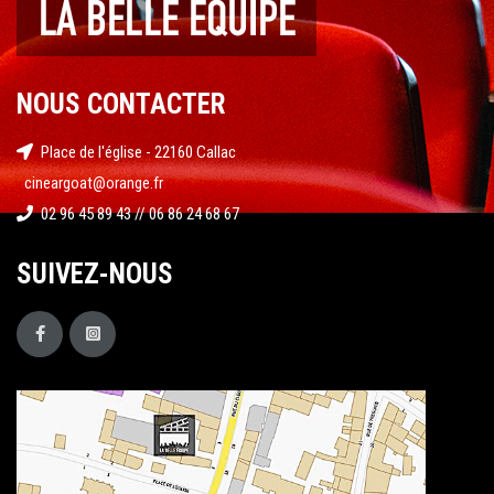
NOUS CONTACTER
Place de l'église - 22160 Callac
cineargoat@orange.fr
02 96 45 89 43 // 06 86 24 68 67
SUIVEZ-NOUS