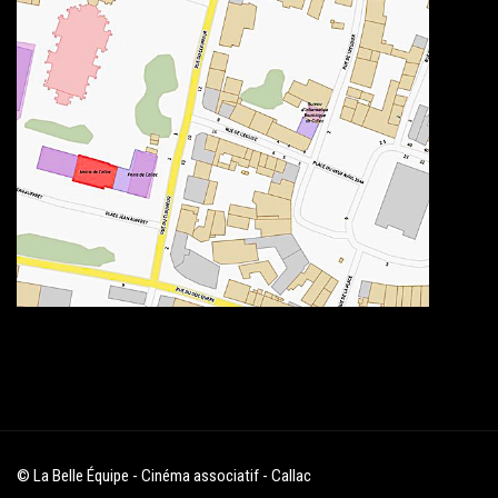
© La Belle Équipe - Cinéma associatif - Callac