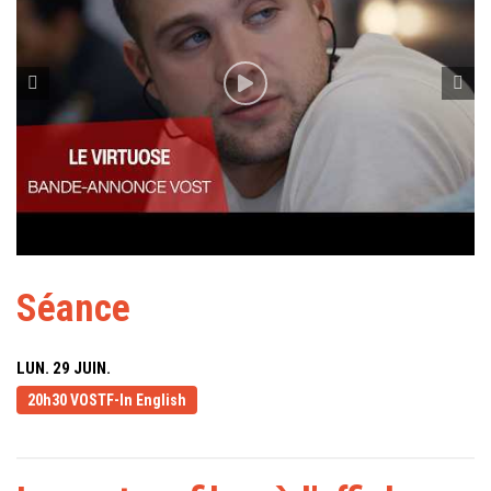
Séance
LUN. 29 JUIN.
20h30 VOSTF-In English