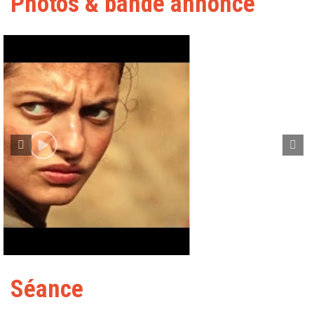
Photos & bande annonce
Séance