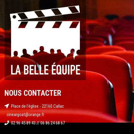
NOUS CONTACTER
Place de l'église - 22160 Callac
cineargoat@orange.fr
02 96 45 89 43 // 06 86 24 68 67