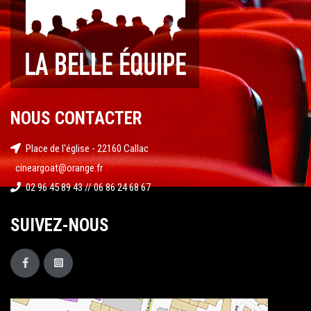
NOUS CONTACTER
Place de l'église - 22160 Callac
cineargoat@orange.fr
02 96 45 89 43 // 06 86 24 68 67
SUIVEZ-NOUS