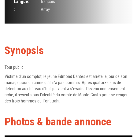
Langue:
français
:
Array
Synopsis
Tout public.
Victime d’un complot, le jeune Edmond Dantès est arrêté le jour de son
mariage pour un crime qu’il n’a pas commis. Après quatorze ans de
détention au château d’If, il parvient à s’évader. Devenu immensément
riche, il revient sous l’identité du comte de Monte-Cristo pour se venger
des trois hommes qui l’ont trahi.
Photos & bande annonce