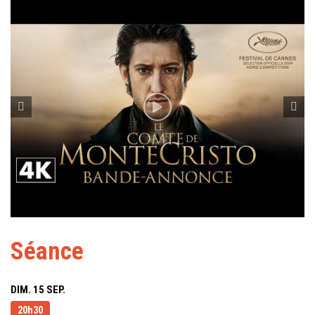
Séance
DIM. 15 SEP.
20h30