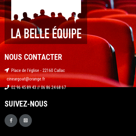
NOUS CONTACTER
Place de l'église - 22160 Callac
cineargoat@orange.fr
02 96 45 89 43 // 06 86 24 68 67
SUIVEZ-NOUS