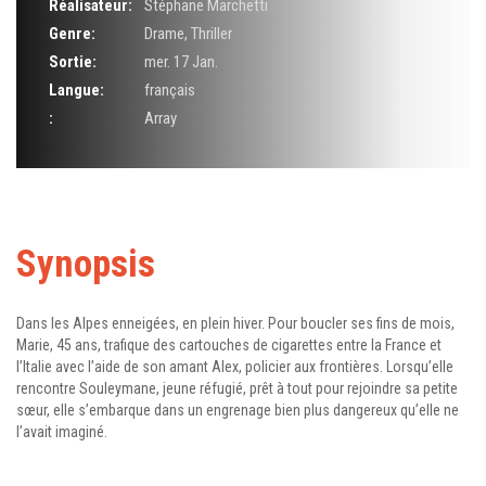
Réalisateur:
Stéphane Marchetti
Genre:
Drame
,
Thriller
Sortie:
mer. 17 Jan.
Langue:
français
:
Array
Synopsis
Dans les Alpes enneigées, en plein hiver. Pour boucler ses fins de mois,
Marie, 45 ans, trafique des cartouches de cigarettes entre la France et
l’Italie avec l’aide de son amant Alex, policier aux frontières. Lorsqu’elle
rencontre Souleymane, jeune réfugié, prêt à tout pour rejoindre sa petite
sœur, elle s’embarque dans un engrenage bien plus dangereux qu’elle ne
l’avait imaginé.