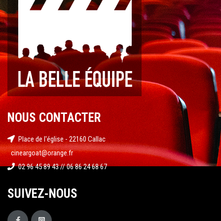
NOUS CONTACTER
Place de l'église - 22160 Callac
cineargoat@orange.fr
02 96 45 89 43 // 06 86 24 68 67
SUIVEZ-NOUS