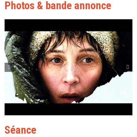
Photos & bande annonce
Séance