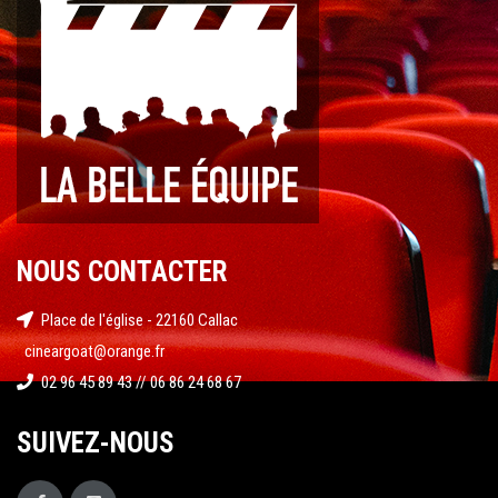
NOUS CONTACTER
Place de l'église - 22160 Callac
cineargoat@orange.fr
02 96 45 89 43 // 06 86 24 68 67
SUIVEZ-NOUS