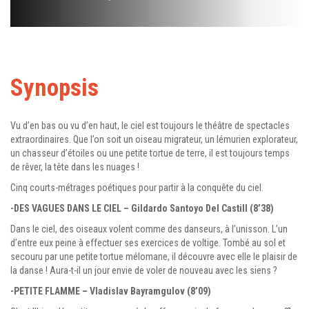
Synopsis
Vu d’en bas ou vu d’en haut, le ciel est toujours le théâtre de spectacles
extraordinaires. Que l’on soit un oiseau migrateur, un lémurien explorateur,
un chasseur d’étoiles ou une petite tortue de terre, il est toujours temps
de rêver, la tête dans les nuages !
Cinq courts-métrages poétiques pour partir à la conquête du ciel.
-DES VAGUES DANS LE CIEL – Gildardo Santoyo Del Castill (8’38)
Dans le ciel, des oiseaux volent comme des danseurs, à l’unisson. L’un
d’entre eux peine à effectuer ses exercices de voltige. Tombé au sol et
secouru par une petite tortue mélomane, il découvre avec elle le plaisir de
la danse ! Aura-t-il un jour envie de voler de nouveau avec les siens ?
-PETITE FLAMME – Vladislav Bayramgulov (8’09)