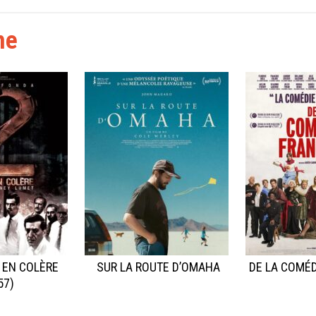
he
 EN COLÈRE
SUR LA ROUTE D’OMAHA
DE LA COMÉD
57)