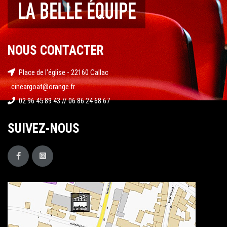
NOUS CONTACTER
Place de l'église - 22160 Callac
cineargoat@orange.fr
02 96 45 89 43 // 06 86 24 68 67
SUIVEZ-NOUS