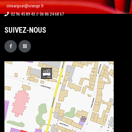
cineargoat@orange.fr
02 96 45 89 43 // 06 86 24 68 67
SUIVEZ-NOUS