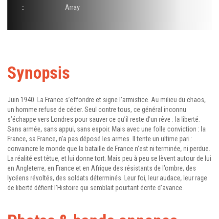
:
Array
Synopsis
Juin 1940. La France s’effondre et signe l’armistice. Au milieu du chaos,
un homme refuse de céder. Seul contre tous, ce général inconnu
s’échappe vers Londres pour sauver ce qu’il reste d’un rêve : la liberté.
Sans armée, sans appui, sans espoir. Mais avec une folle conviction : la
France, sa France, n’a pas déposé les armes. Il tente un ultime pari :
convaincre le monde que la bataille de France n’est ni terminée, ni perdue.
La réalité est têtue, et lui donne tort. Mais peu à peu se lèvent autour de lui
en Angleterre, en France et en Afrique des résistants de l’ombre, des
lycéens révoltés, des soldats déterminés. Leur foi, leur audace, leur rage
de liberté défient l’Histoire qui semblait pourtant écrite d’avance.