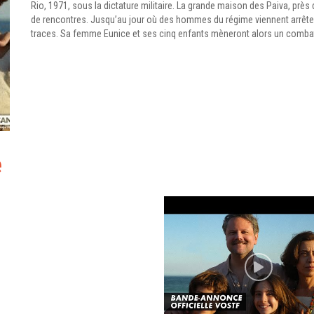
Rio, 1971, sous la dictature militaire. La grande maison des Paiva, près 
de rencontres. Jusqu’au jour où des hommes du régime viennent arrêter R
traces. Sa femme Eunice et ses cinq enfants mèneront alors un combat 
e