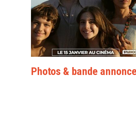
Photos & bande annonc