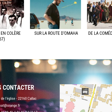
 EN COLÈRE
SUR LA ROUTE D’OMAHA
DE LA COMÉD
57)
S CONTACTER
 de l'église - 22160 Callac
oat@orange.fr