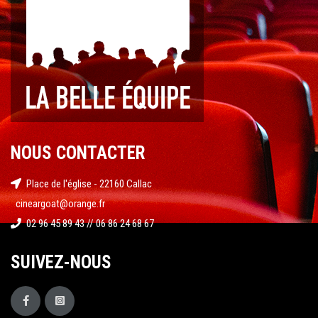
NOUS CONTACTER
Place de l'église - 22160 Callac
cineargoat@orange.fr
02 96 45 89 43 // 06 86 24 68 67
SUIVEZ-NOUS