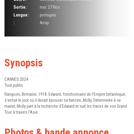
Sortie:
mer. 27 Nov.
Langue:
portugais
:
Array
Synopsis
CANNES 2024
Tout public
Rangoon, Birmanie, 1918. Edward, fonctionnaire de l’Empire britannique,
s’enfuit le jour où il devait épouser sa fiancée, Molly. Déterminée à se
marier, Molly part à la recherche d’Edward et suit les traces de son Grand
Tour à travers l’Asie.
Photos & bande annonce