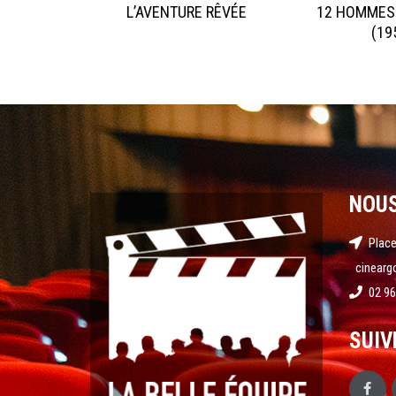
L’AVENTURE RÊVÉE
12 HOMMES
(19
NOU
Place
cinearg
02 96
SUIV