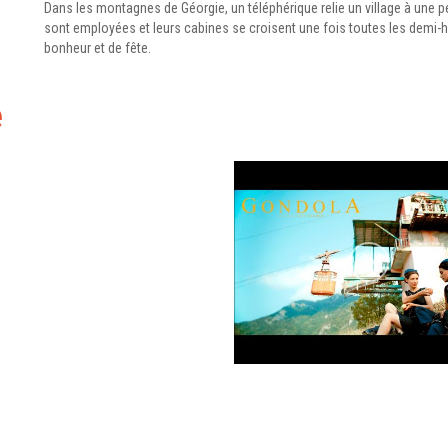
Dans les montagnes de Géorgie, un téléphérique relie un village à une pet
sont employées et leurs cabines se croisent une fois toutes les demi-
bonheur et de fête.
e