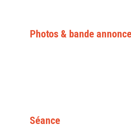
Photos & bande annonc
Séance