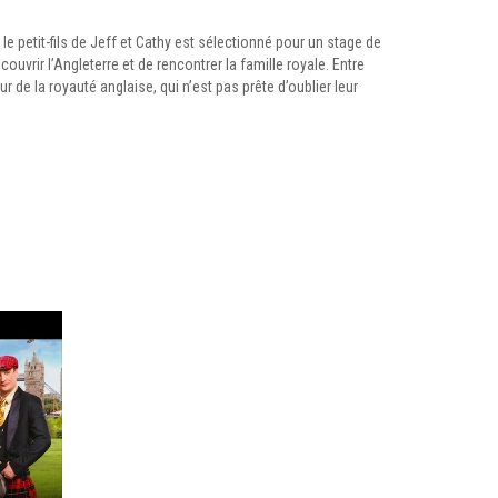
e petit-fils de Jeff et Cathy est sélectionné pour un stage de
couvrir l’Angleterre et de rencontrer la famille royale. Entre
de la royauté anglaise, qui n’est pas prête d’oublier leur