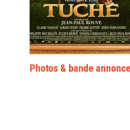
Photos & bande annonc