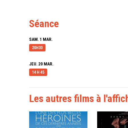
Séance
SAM. 1 MAR.
20H30
JEU. 20 MAR.
14 H 45
Les autres films à l'affic