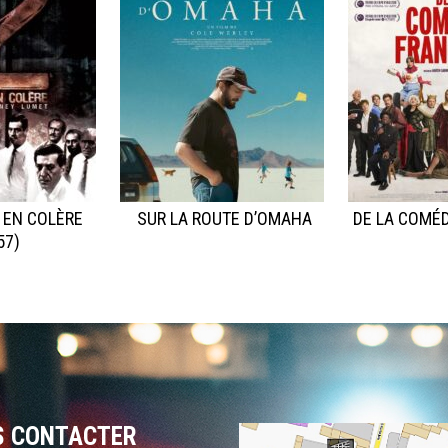
 EN COLÈRE
SUR LA ROUTE D’OMAHA
DE LA COMÉD
57)
S CONTACTER