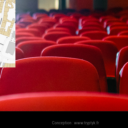
Conception : www.tryptyk.fr