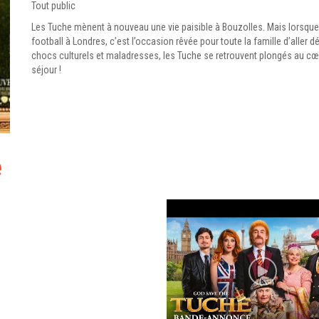
Tout public
Les Tuche mènent à nouveau une vie paisible à Bouzolles. Mais lorsque l
football à Londres, c’est l’occasion rêvée pour toute la famille d’aller dé
chocs culturels et maladresses, les Tuche se retrouvent plongés au cœur 
séjour !
e