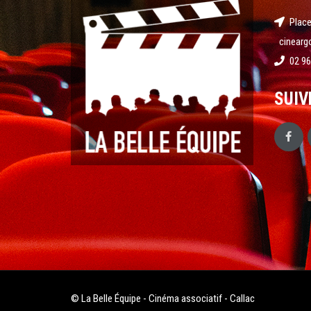
Place
cinearg
02 96
SUIV
© La Belle Équipe - Cinéma associatif - Callac