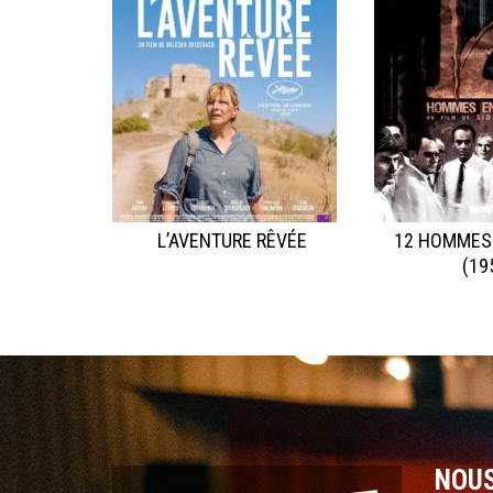
L’AVENTURE RÊVÉE
12 HOMMES
(19
NOU