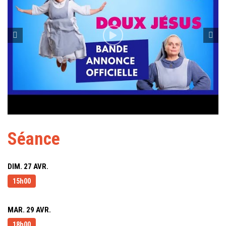
Séance
DIM. 27 AVR.
15h00
MAR. 29 AVR.
18h00