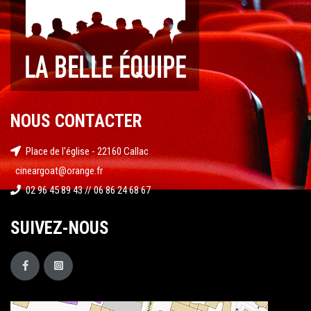
NOUS CONTACTER
Place de l'église - 22160 Callac
cineargoat@orange.fr
02 96 45 89 43 // 06 86 24 68 67
SUIVEZ-NOUS