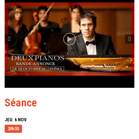
Séance
JEU. 6 NOV.
20h30