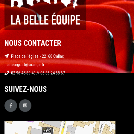
NOUS CONTACTER
Place de l'église - 22160 Callac
cineargoat@orange.fr
02 96 45 89 43 // 06 86 24 68 67
SUIVEZ-NOUS