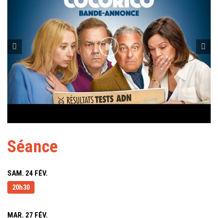
Séance
SAM. 24 FÉV.
20h30
MAR. 27 FÉV.