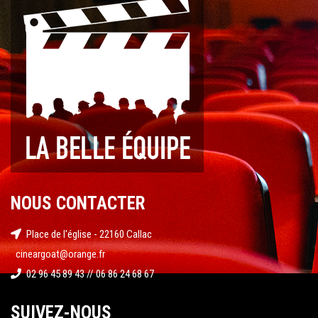
NOUS CONTACTER
Place de l'église - 22160 Callac
cineargoat@orange.fr
02 96 45 89 43 // 06 86 24 68 67
SUIVEZ-NOUS