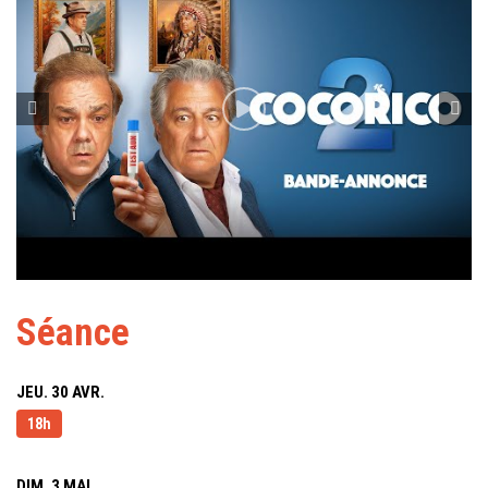
Séance
JEU. 30 AVR.
18h
DIM. 3 MAI.