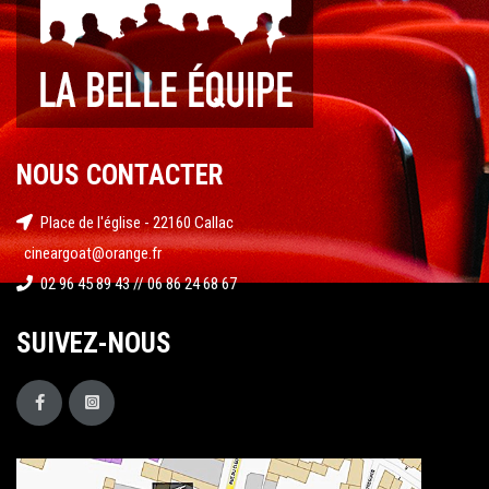
NOUS CONTACTER
Place de l'église - 22160 Callac
cineargoat@orange.fr
02 96 45 89 43 // 06 86 24 68 67
SUIVEZ-NOUS