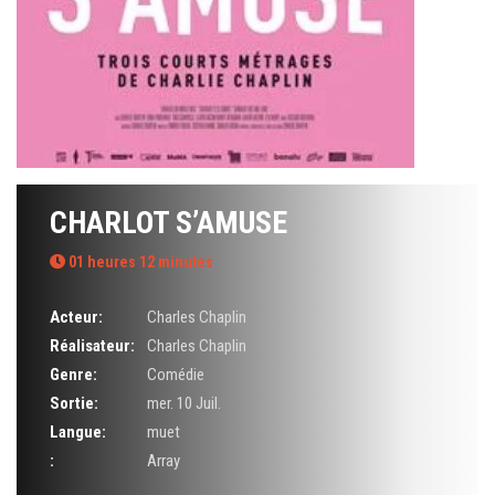
CHARLOT S’AMUSE
01 heures 12 minutes
Acteur:
Charles Chaplin
Réalisateur:
Charles Chaplin
Genre:
Comédie
Sortie:
mer. 10 Juil.
Langue:
muet
:
Array