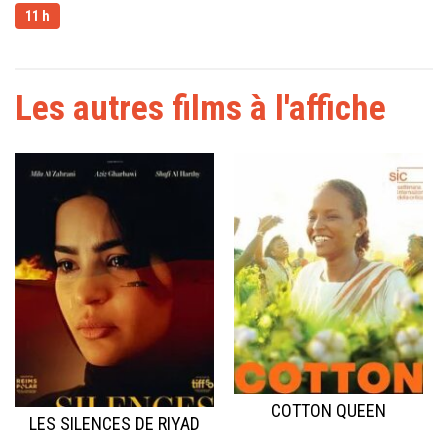
11 h
Les autres films à l'affiche
COTTON QUEEN
LES SILENCES DE RIYAD