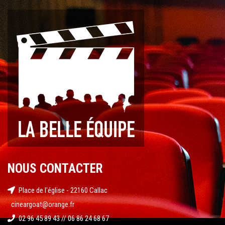
NOUS CONTACTER
Place de l'église - 22160 Callac
cineargoat@orange.fr
02 96 45 89 43 // 06 86 24 68 67