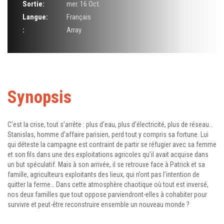
Sortie:
mer. 16 Oct.
Langue:
Français
:
Array
Synopsis
C’est la crise, tout s’arrête : plus d’eau, plus d’électricité, plus de réseau…
Stanislas, homme d’affaire parisien, perd tout y compris sa fortune. Lui
qui déteste la campagne est contraint de partir se réfugier avec sa femme
et son fils dans une des exploitations agricoles qu’il avait acquise dans
un but spéculatif. Mais à son arrivée, il se retrouve face à Patrick et sa
famille, agriculteurs exploitants des lieux, qui n’ont pas l’intention de
quitter la ferme… Dans cette atmosphère chaotique où tout est inversé,
nos deux familles que tout oppose parviendront-elles à cohabiter pour
survivre et peut-être reconstruire ensemble un nouveau monde ?