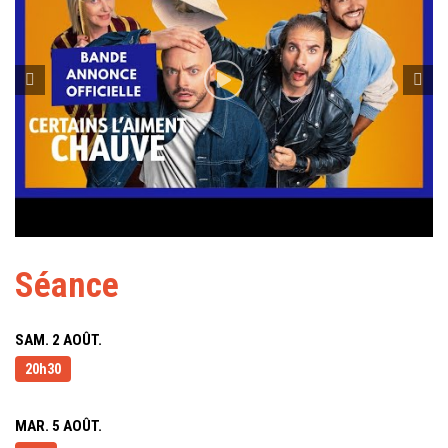
Séance
SAM. 2 AOÛT.
20h30
MAR. 5 AOÛT.