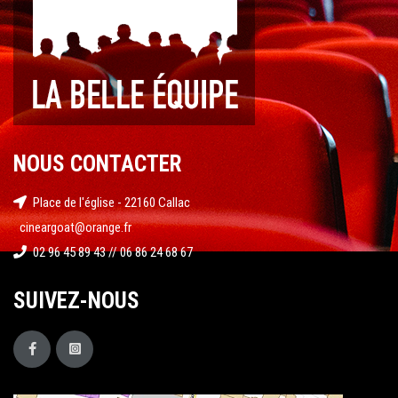
NOUS CONTACTER
Place de l'église - 22160 Callac
cineargoat@orange.fr
02 96 45 89 43 // 06 86 24 68 67
SUIVEZ-NOUS