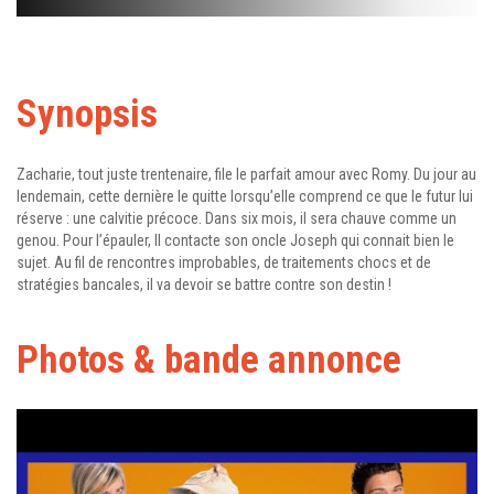
Synopsis
Zacharie, tout juste trentenaire, file le parfait amour avec Romy. Du jour au
lendemain, cette dernière le quitte lorsqu’elle comprend ce que le futur lui
réserve : une calvitie précoce. Dans six mois, il sera chauve comme un
genou. Pour l’épauler, Il contacte son oncle Joseph qui connait bien le
sujet. Au fil de rencontres improbables, de traitements chocs et de
stratégies bancales, il va devoir se battre contre son destin !
Photos & bande annonce