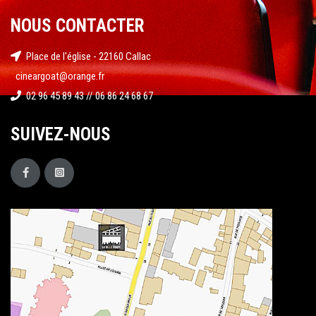
NOUS CONTACTER
Place de l'église - 22160 Callac
cineargoat@orange.fr
02 96 45 89 43 // 06 86 24 68 67
SUIVEZ-NOUS