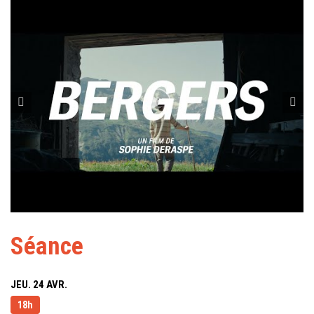
Séance
JEU. 24 AVR.
18h