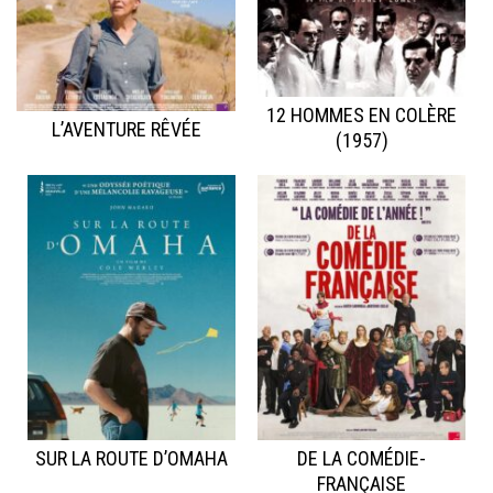
12 HOMMES EN COLÈRE
L’AVENTURE RÊVÉE
(1957)
SUR LA ROUTE D’OMAHA
DE LA COMÉDIE-
FRANÇAISE