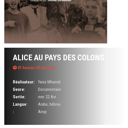
ALICE AU PAYS DES COLONS
01 heures 45 minutes
Réalisateur:
Yanis Mhamdi
Genre:
Documentaire
Sortie:
mer. 22 Avr.
Langue:
Arabe, hébreu
:
Array