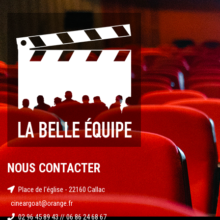
NOUS CONTACTER
Place de l'église - 22160 Callac
cineargoat@orange.fr
02 96 45 89 43 // 06 86 24 68 67