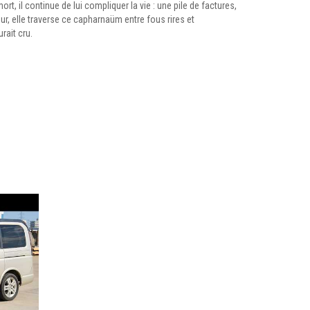
rt, il continue de lui compliquer la vie : une pile de factures,
r, elle traverse ce capharnaüm entre fous rires et
rait cru.