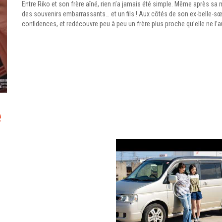
Entre Riko et son frère aîné, rien n’a jamais été simple. Même après sa mo
des souvenirs embarrassants… et un fils ! Aux côtés de son ex-belle-sœu
confidences, et redécouvre peu à peu un frère plus proche qu’elle ne l’au
e