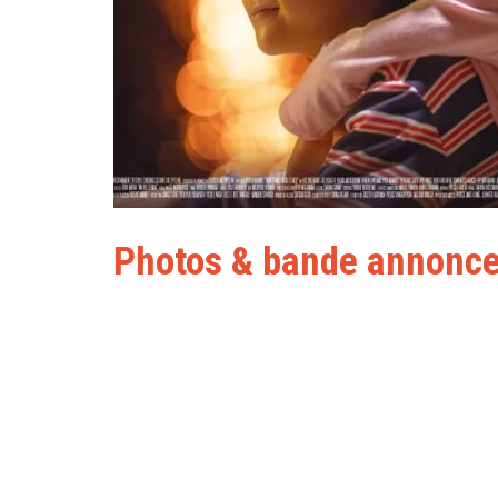
Photos & bande annonc