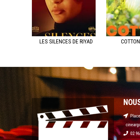
LES SILENCES DE RIYAD
COTTON
NOU
Place
cinearg
02 96