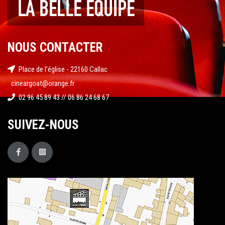
NOUS CONTACTER
Place de l'église - 22160 Callac
cineargoat@orange.fr
02 96 45 89 43 // 06 86 24 68 67
SUIVEZ-NOUS