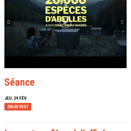
Séance
JEU. 29 FÉV.
20h30 VOST