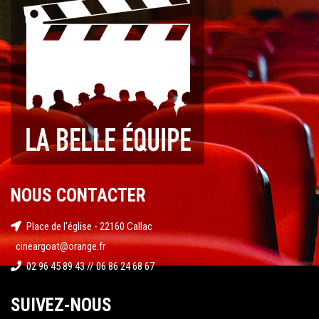
NOUS CONTACTER
Place de l'église - 22160 Callac
cineargoat@orange.fr
02 96 45 89 43 // 06 86 24 68 67
SUIVEZ-NOUS