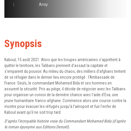
:
Array
Synopsis
Kaboul, 15 août 2021. Alors que les troupes américaines s’apprêtent à
quitter le territoire, les Talibans prennent d’assaut la capitale et
s’emparent du pouvoir. Au milieu du chaos, des milliers d’afghans tentent
de se réfugier dans le dernier lieu encore protégé : l’Ambassade de
France. Seuls, le commandant Mohamed Bida et ses hommes en
assurent la sécurité. Pris au piège, il décide de négocier avec les Talibans
pour organiser un convoi de la dernière chance avec l’aide d’Eva, une
jeune humanitaire franco-afghane. Commence alors une course contre la
montre pour évacuer les réfugiés jusqu’à l’aéroport et fuir l’enfer de
Kaboul avant qu’il ne soit trop tard.
D’après l’incroyable histoire vraie du Commandant Mohamed Bida (d’après
le roman éponyme aux Editions Denoêl).