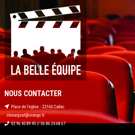
NOUS CONTACTER
Place de l'église - 22160 Callac
cineargoat@orange.fr
02 96 45 89 43 // 06 86 24 68 67