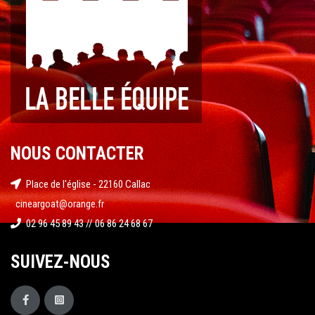
NOUS CONTACTER
Place de l'église - 22160 Callac
cineargoat@orange.fr
02 96 45 89 43 // 06 86 24 68 67
SUIVEZ-NOUS