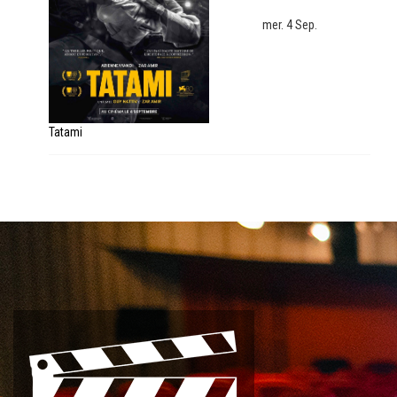
mer. 4 Sep.
Tatami