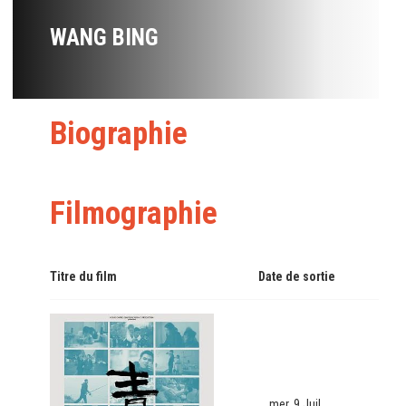
WANG BING
Biographie
Filmographie
Titre du film
Date de sortie
mer. 9 Juil.