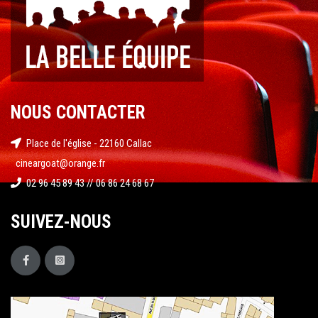
NOUS CONTACTER
Place de l'église - 22160 Callac
cineargoat@orange.fr
02 96 45 89 43 // 06 86 24 68 67
SUIVEZ-NOUS