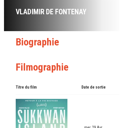
VLADIMIR DE FONTENAY
Biographie
Filmographie
Titre du film
Date de sortie
mer. 29 Avr.