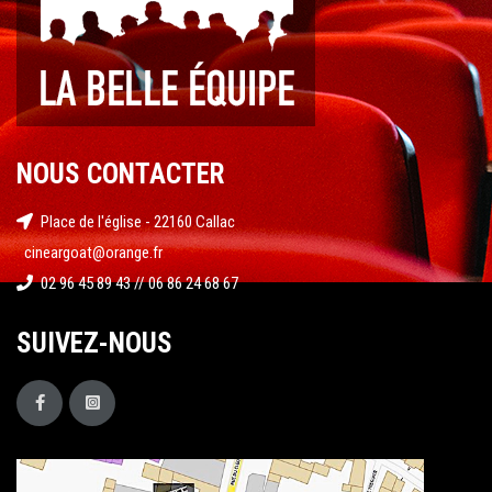
NOUS CONTACTER
Place de l'église - 22160 Callac
cineargoat@orange.fr
02 96 45 89 43 // 06 86 24 68 67
SUIVEZ-NOUS