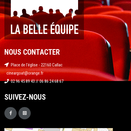
NOUS CONTACTER
Place de l'église - 22160 Callac
cineargoat@orange.fr
02 96 45 89 43 // 06 86 24 68 67
SUIVEZ-NOUS