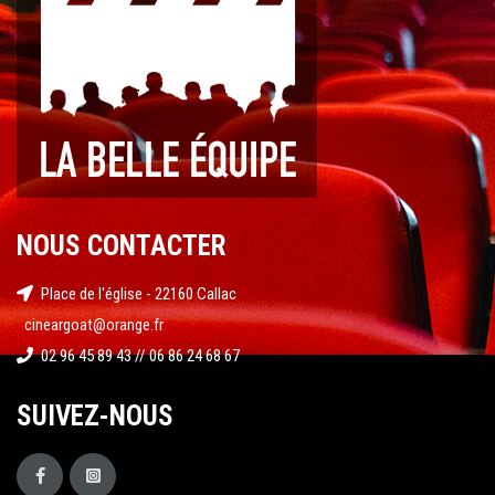
NOUS CONTACTER
Place de l'église - 22160 Callac
cineargoat@orange.fr
02 96 45 89 43 // 06 86 24 68 67
SUIVEZ-NOUS