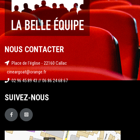
NOUS CONTACTER
Place de l'église - 22160 Callac
cineargoat@orange.fr
02 96 45 89 43 // 06 86 24 68 67
SUIVEZ-NOUS