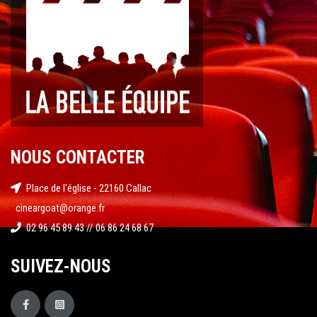
NOUS CONTACTER
Place de l'église - 22160 Callac
cineargoat@orange.fr
02 96 45 89 43 // 06 86 24 68 67
SUIVEZ-NOUS