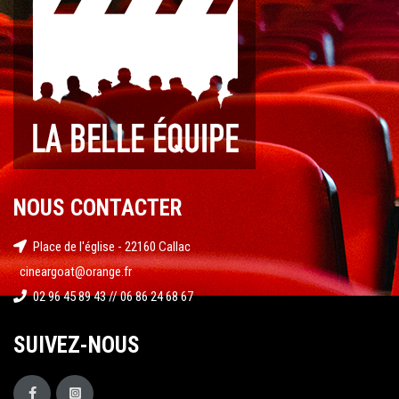
NOUS CONTACTER
Place de l'église - 22160 Callac
cineargoat@orange.fr
02 96 45 89 43 // 06 86 24 68 67
SUIVEZ-NOUS