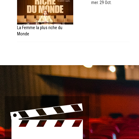
mer. 29 Oct.
La Femme la plus riche du
Monde