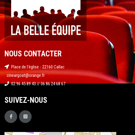
NOUS CONTACTER
Place de l'église - 22160 Callac
cineargoat@orange.fr
02 96 45 89 43 // 06 86 24 68 67
SUIVEZ-NOUS