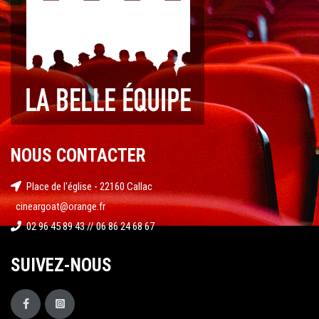
NOUS CONTACTER
Place de l'église - 22160 Callac
cineargoat@orange.fr
02 96 45 89 43 // 06 86 24 68 67
SUIVEZ-NOUS